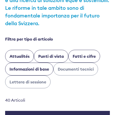
è alla ricerca di soluzioni eque e sostenibili.
Le riforme in tale ambito sono di
fondamentale importanza per il futuro
della Svizzera.
Filtra per tipo di articolo
Attualités
Punti di vista
Fatti e cifre
Informazioni di base
Documenti tecnici
Lettera di sessione
40 Articoli