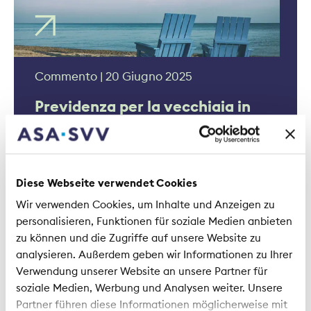
Commento | 20 Giugno 2025
Previdenza per la vecchiaia in
Svizzera: il vantaggio della
diversificazione
Diese Webseite verwendet Cookies
Wir verwenden Cookies, um Inhalte und Anzeigen zu
personalisieren, Funktionen für soziale Medien anbieten
zu können und die Zugriffe auf unsere Website zu
analysieren. Außerdem geben wir Informationen zu Ihrer
Verwendung unserer Website an unsere Partner für
soziale Medien, Werbung und Analysen weiter. Unsere
Partner führen diese Informationen möglicherweise mit
Intervista | 14 Agosto 2024