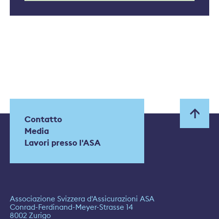
Contatto
Media
Lavori presso l'ASA
Associazione Svizzera d'Assicurazioni ASA
Conrad-Ferdinand-Meyer-Strasse 14
8002 Zurigo