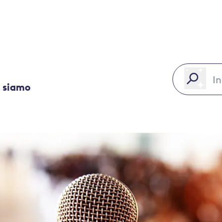
 siamo