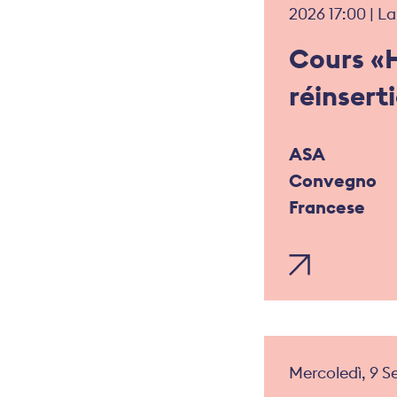
2026 17:00 | L
Cours «
réinsert
ASA
Convegno
Francese
Mercoledì, 9 S