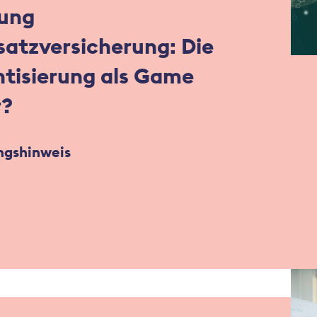
ung
satzversicherung: Die
tisierung als Game
r?
ngshinweis