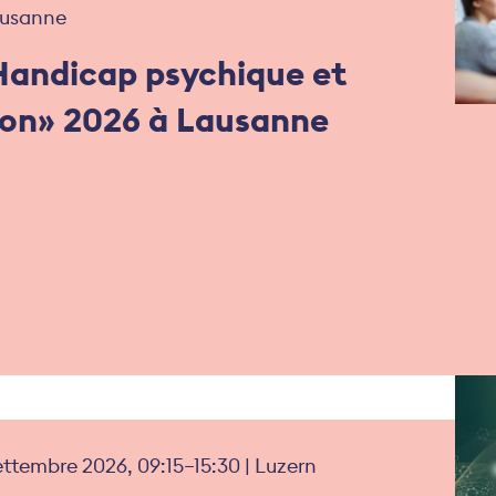
ausanne
Handicap psychique et
ion» 2026 à Lausanne
ettembre 2026, 09:15–15:30 | Luzern