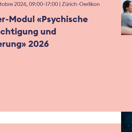
tobre 2026, 09:00–17:00 | Zürich-Oerlikon
er-Modul «Psychische
ächtigung und
erung» 2026