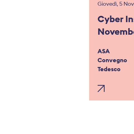
Giovedì, 5 Nov
Cyber I
Novembe
ASA
Convegno
Tedesco