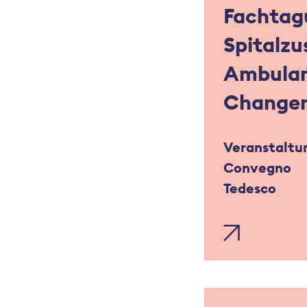
Fachtag
Spitalzu
Ambulan
Change
Veranstaltu
Convegno
Tedesco