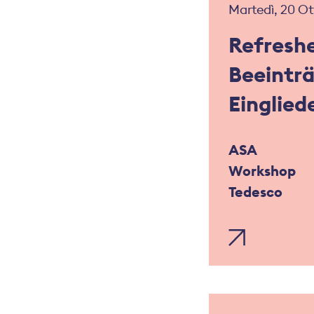
Martedì, 20 Ot
Refresh
Beeintr
Einglied
ASA
Workshop
Tedesco