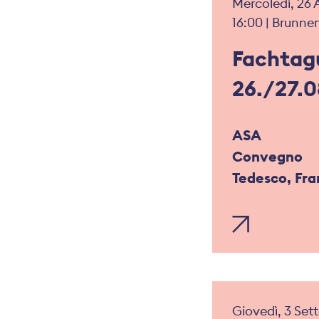
Mercoledì, 26 
16:00 | Brunne
Fachtag
26./27.
ASA
Convegno
Tedesco, Fr
Giovedì, 3 Set