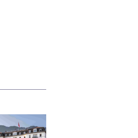
amma.