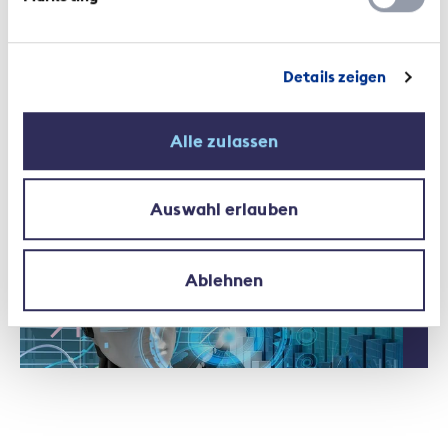
Details zeigen
Contesto | 2 Febbraio 2023
Alle zulassen
Quando la fantascienza incontra
la realtà: l'IA nelle assicurazioni
Auswahl erlauben
Ablehnen