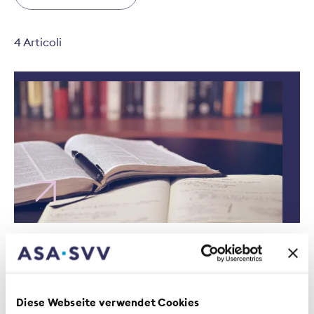
4 Articoli
Studio | 16 Giugno 2026
Ciò che conta domani:
competenze per le
professioni assicurative del
futuro
Notizie dal settore | 20 Marzo 2026
Diese Webseite verwendet Cookies