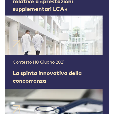
relative a «prestazioni
supplementari LCA»
Contesto | 10 Giugno 2021
La spinta innovativa della
concorrenza