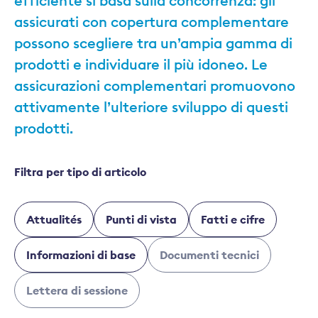
efficiente si basa sulla concorrenza: gli
assicurati con copertura complementare
possono scegliere tra un’ampia gamma di
prodotti e individuare il più idoneo. Le
assicurazioni complementari promuovono
attivamente l’ulteriore sviluppo di questi
prodotti.
Filtra per tipo di articolo
Attualités
Punti di vista
Fatti e cifre
Informazioni di base
Documenti tecnici
Lettera di sessione