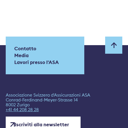
Contatto
Media
Lavori presso l'ASA
Associazione Svizzera d'Assicurazioni ASA
Conrad-Ferdinand-Meyer-Strasse 14
8002 Zurigo
+41 44 208 28 28
Iscriviti alla newsletter