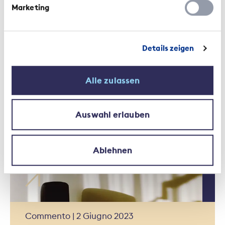
Marketing
Details zeigen
Alle zulassen
Contesto | 19 Giugno 2023
Più trasparenza per le
Auswahl erlauben
prestazioni supplementari
Ablehnen
Commento | 2 Giugno 2023