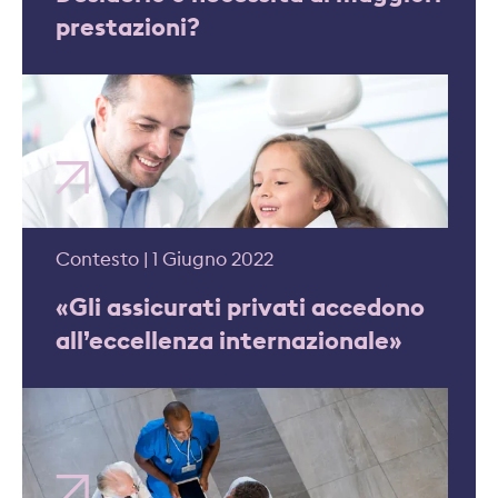
prestazioni?
Contesto | 1 Giugno 2022
«Gli assicurati privati accedono
all’eccellenza internazionale»