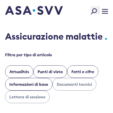
SVV Logo
Assicurazione malattie
Filtra per tipo di articolo
Attualités
Punti di vista
Fatti e cifre
Informazioni di base
Documenti tecnici
Lettera di sessione