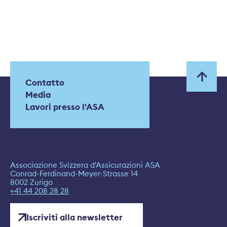
Contatto
Media
Lavori presso l'ASA
Associazione Svizzera d'Assicurazioni ASA
Conrad-Ferdinand-Meyer-Strasse 14
8002 Zurigo
+41 44 208 28 28
Iscriviti alla newsletter