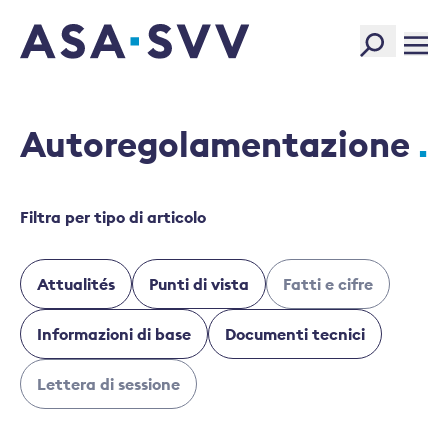
SVV Logo
Autoregolamentazione
Filtra per tipo di articolo
Attualités
Punti di vista
Fatti e cifre
Informazioni di base
Documenti tecnici
Lettera di sessione