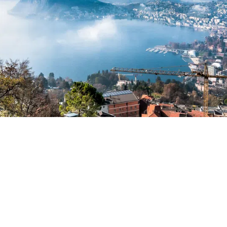
 Manno, gli assicuratori privati ticinesi han