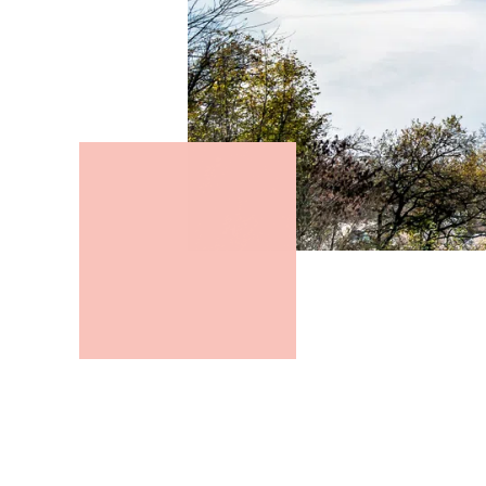
Riuniti oggi a