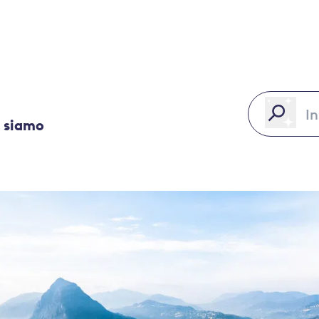
 siamo