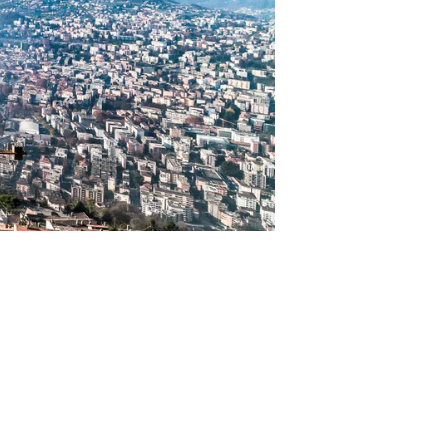
no discusso