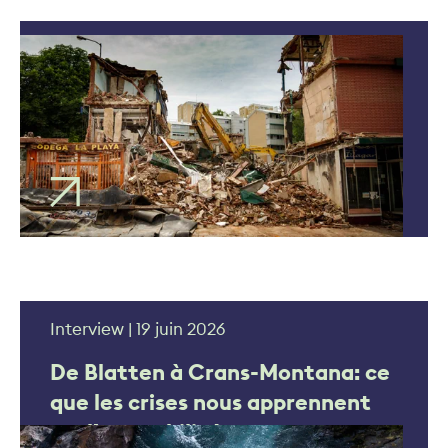
Listicle | 12 décembre 2025
Le système d’engagements
conditionnels en cas de
séisme : une fausse bonne
idée
Interview | 19 juin 2026
De Blatten à Crans-Montana: ce
que les crises nous apprennent
sur l’assurabilité