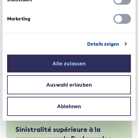
Marketing
Communiqués de presse | 17 juin 2025
320 millions de francs de
dommages assurés après
Details zeigen
l’éboulement à Blatten
Alle zulassen
Auswahl erlauben
Ablehnen
Communiqués de presse | 2 juin 2025
Sinistralité supérieure à la