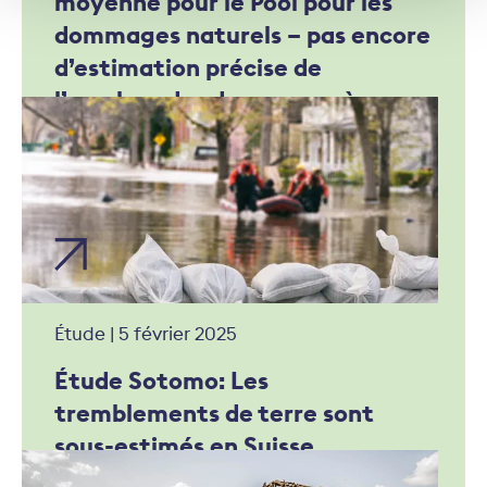
moyenne pour le Pool pour les
dommages naturels – pas encore
d’estimation précise de
l’ampleur des dommages à
Blatten VS
Étude | 5 février 2025
Étude Sotomo: Les
tremblements de terre sont
sous-estimés en Suisse