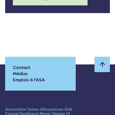
Contact
Médias
Emplois à l'ASA
Association Suisse d'Assurances ASA
Conrad-Ferdinand-Meyer-Strasse 14