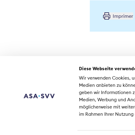
Imprimer
Diese Webseite verwend
Contact
Wir verwenden Cookies, um
Médias
Medien anbieten zu könne
Emplois à l'ASA
geben wir Informationen z
Medien, Werbung und Anal
As
möglicherweise mit weiter
Co
im Rahmen Ihrer Nutzung
80
+41