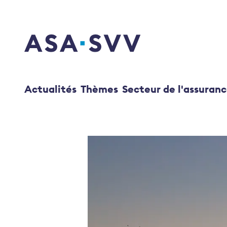
SVV Logo
Actualités
Thèmes
Secteur de l'assuran