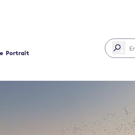
ce
Portrait