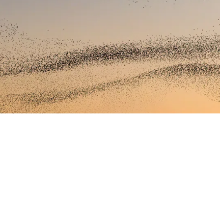
ions et suggestions: info@svv.ch.