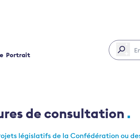
ce
Portrait
res de consultation
ojets législatifs de la Confédération ou d