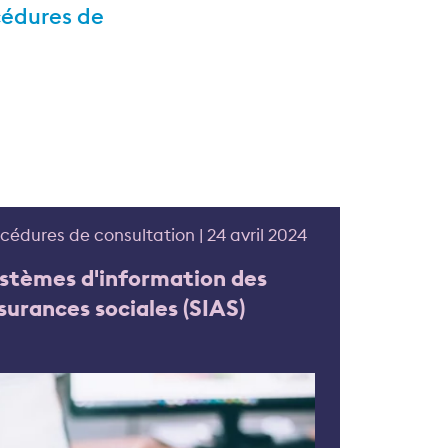
cédures de
cédures de consultation | 24 avril 2024
stèmes d'information des
surances sociales (SIAS)