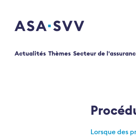
SVV Logo
Actualités
Thèmes
Secteur de l'assuran
Procédu
Lorsque des pr