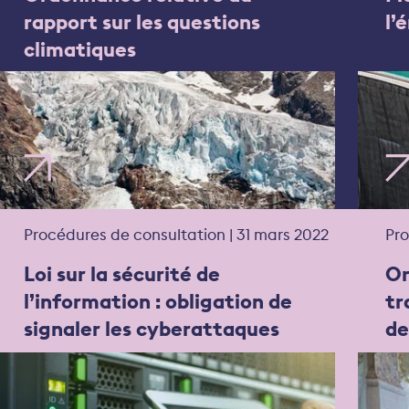
rapport sur les questions
l’
climatiques
Procédures de consultation | 31 mars 2022
Pro
Loi sur la sécurité de
Or
l’information : obligation de
tr
signaler les cyberattaques
de