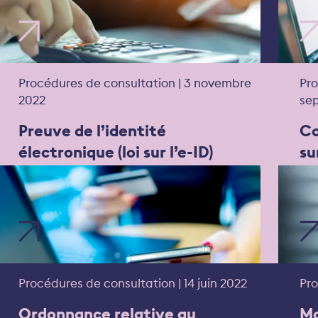
Procédures de consultation | 3 novembre
Pro
2022
se
Preuve de l’identité
Co
électronique (loi sur l’e-ID)
su
Procédures de consultation | 14 juin 2022
Pro
Ordonnance relative au
Mo