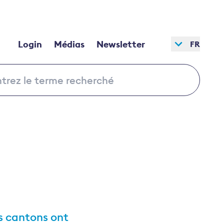
Login
Médias
Newsletter
FR
es cantons ont