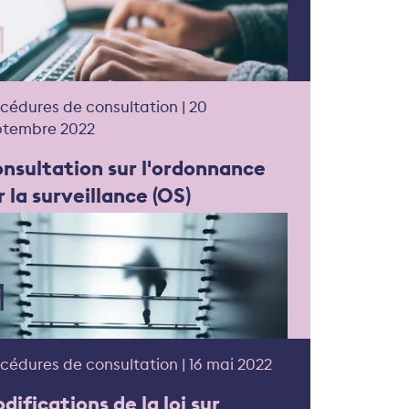
cédures de consultation | 20
ptembre 2022
nsultation sur l'ordonnance
r la surveillance (OS)
cédures de consultation | 16 mai 2022
difications de la loi sur