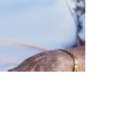
a fiscalité sur