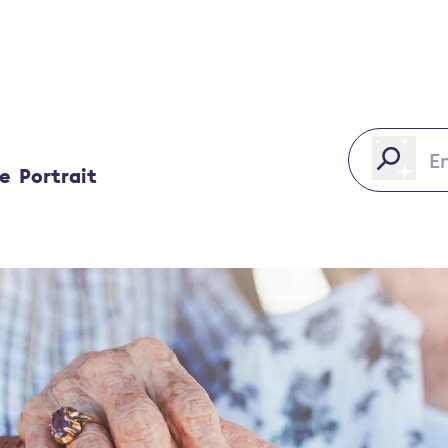
ce
Portrait