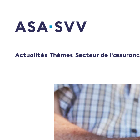
SVV Logo
Actualités
Thèmes
Secteur de l'assuran