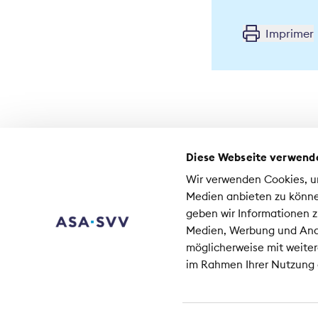
Imprimer
Diese Webseite verwend
Contact
Wir verwenden Cookies, um
Médias
Medien anbieten zu könne
Emplois à l'ASA
geben wir Informationen z
Medien, Werbung und Anal
As
möglicherweise mit weiter
Co
im Rahmen Ihrer Nutzung
80
+41