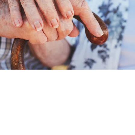
pressément le projet - une amélioration de l