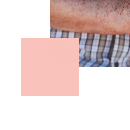
L’ASA salue ex