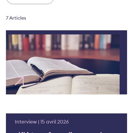
7 Articles
Étude | 16 juin 2026
Les compétences de demain:
une étude pointe les
nouvelles attentes en
assurance
Interview | 15 avril 2026