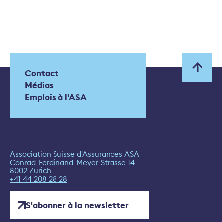
Contact
Médias
Emplois à l'ASA
Association Suisse d'Assurances ASA
Conrad-Ferdinand-Meyer-Strasse 14
8002 Zurich
+41 44 208 28 28
S'abonner à la newsletter