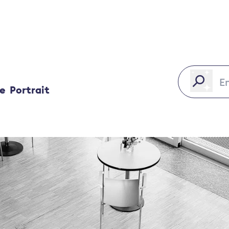
ce
Portrait