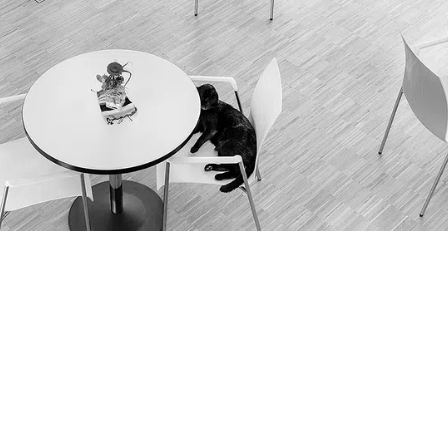
restataires de services surtout, l’absence 