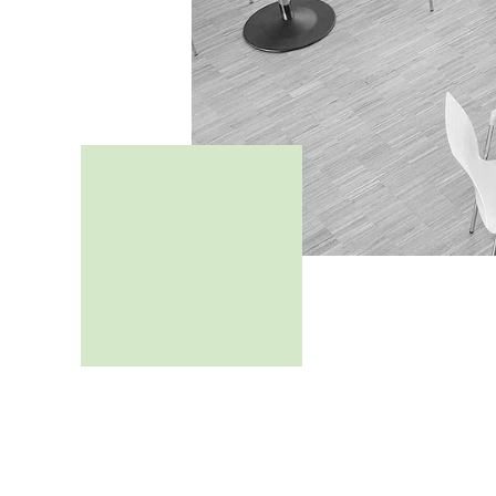
Pour les PME p