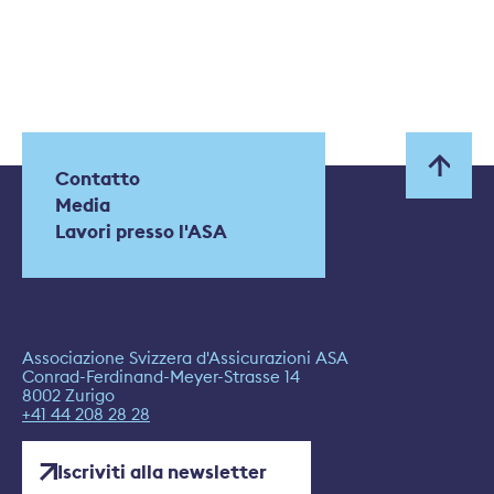
Contatto
Media
Lavori presso l'ASA
Associazione Svizzera d'Assicurazioni ASA
Conrad-Ferdinand-Meyer-Strasse 14
8002 Zurigo
+41 44 208 28 28
Iscriviti alla newsletter