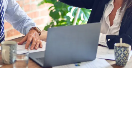
ibutiva è da tempo all'ordine del giorno in Z
 primo datore di lavoro rilevante per lo SMI a