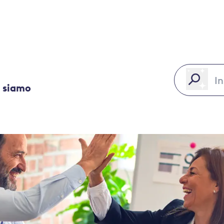
 siamo