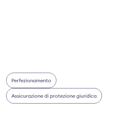
Ombudsman dell'assicurazione
privata e della Suva
Perfezionamento
Assicurazione di protezione giuridica