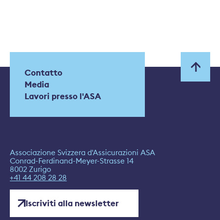
Contatto
Media
Lavori presso l'ASA
Associazione Svizzera d'Assicurazioni ASA
Conrad-Ferdinand-Meyer-Strasse 14
8002 Zurigo
+41 44 208 28 28
Iscriviti alla newsletter