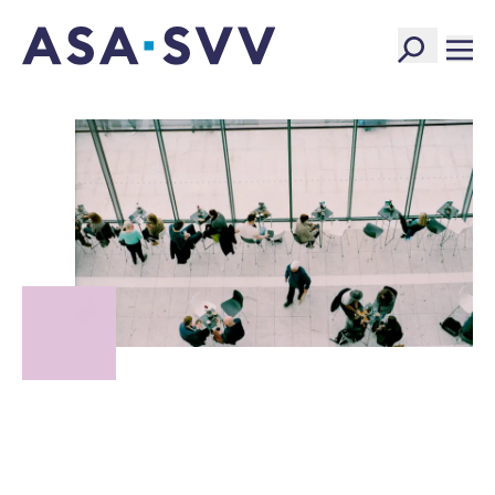
SVV Logo