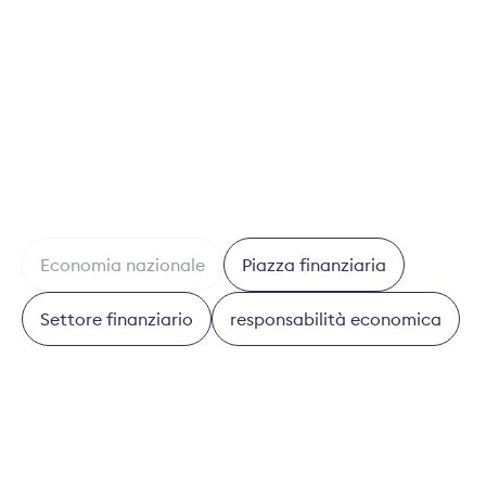
BAK-Studie 2023: Volkswirtschaftliche
Bedeutung des Schweizer Finanzsektors
Economia nazionale
Piazza finanziaria
Settore finanziario
responsabilità economica