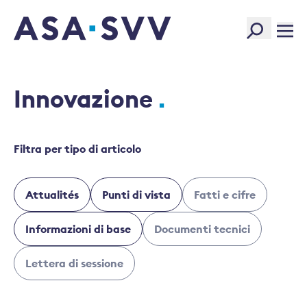
SVV Logo
Innovazione
Filtra per tipo di articolo
Attualités
Punti di vista
Fatti e cifre
Informazioni di base
Documenti tecnici
Lettera di sessione