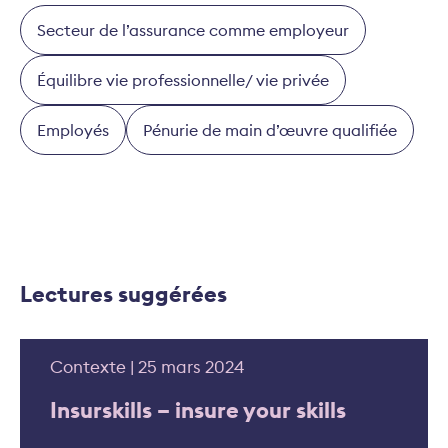
Secteur de l’assurance comme employeur
Équilibre vie professionnelle/ vie privée
Employés
Pénurie de main d’œuvre qualifiée
Lectures suggérées
Contexte | 25 mars 2024
Insurskills – insure your skills