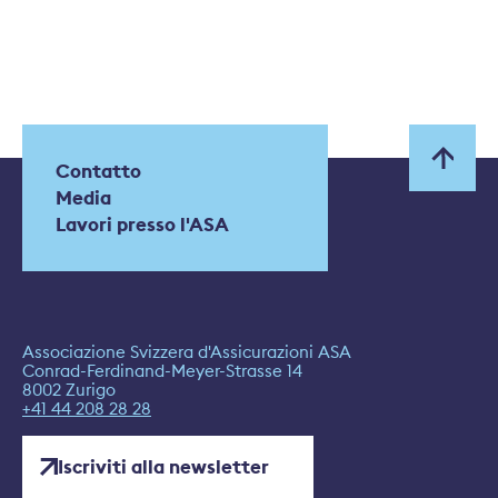
Contatto
Media
Lavori presso l'ASA
Associazione Svizzera d'Assicurazioni ASA
Conrad-Ferdinand-Meyer-Strasse 14
8002 Zurigo
+41 44 208 28 28
Iscriviti alla newsletter