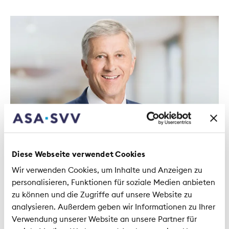
Diese Webseite verwendet Cookies
Altri articoli
sul nostro sito web in cui Rolf Dörig
dice la sua.
Wir verwenden Cookies, um Inhalte und Anzeigen zu
personalisieren, Funktionen für soziale Medien anbieten
zu können und die Zugriffe auf unsere Website zu
analysieren. Außerdem geben wir Informationen zu Ihrer
Verwendung unserer Website an unsere Partner für