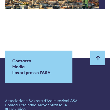
Contatto
Media
Lavori presso l'ASA
Associazione Svizzera d'Assicurazioni ASA
Conrad-Ferdinand-Meyer-Strasse 14
8002 Zurigo