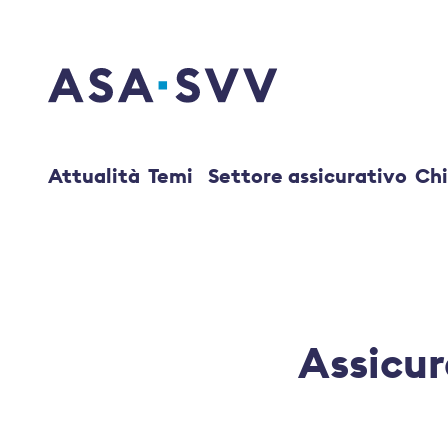
SVV Logo
Attualità
Temi
Settore assicurativo
Chi
Assicur