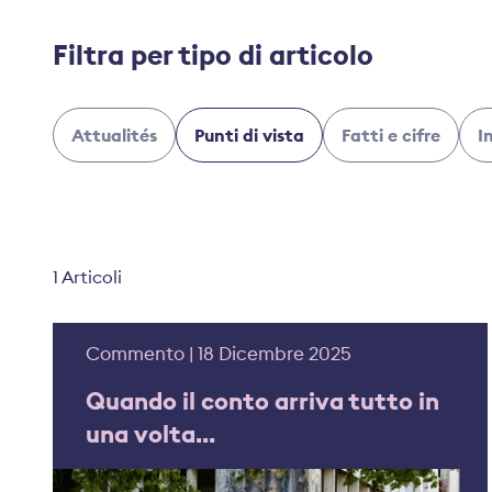
Filtra per tipo di articolo
Attualités
Punti di vista
Fatti e cifre
I
1 Articoli
Commento | 18 Dicembre 2025
Quando il conto arriva tutto in
una volta...