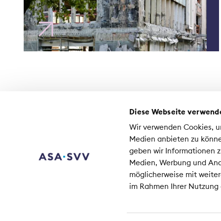
Diese Webseite verwend
Contatto
Wir verwenden Cookies, um
Media
Medien anbieten zu könne
Lavori presso l'ASA
geben wir Informationen z
Medien, Werbung und Anal
Ass
möglicherweise mit weiter
Co
im Rahmen Ihrer Nutzung
80
+41