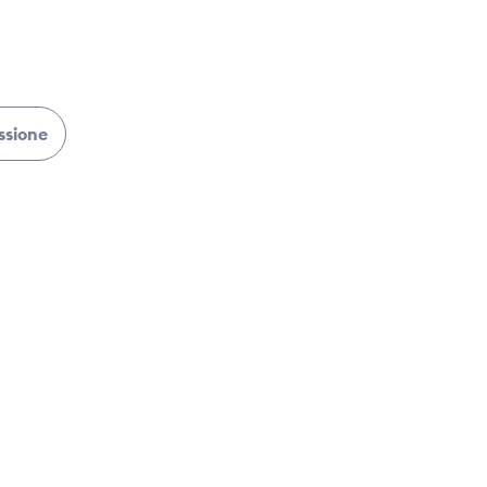
ssione