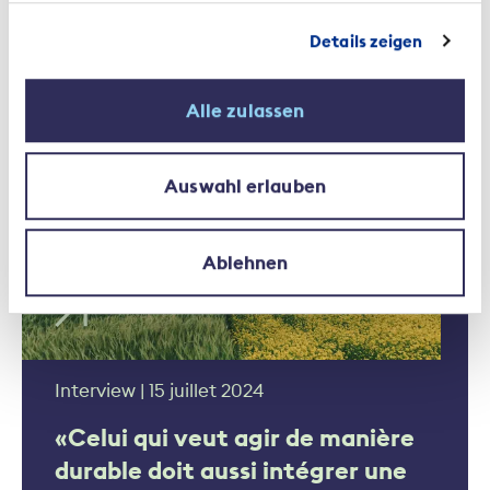
Details zeigen
Corpus de règles | 30 avril 2025
Alle zulassen
Autoréglementation en matière
d’écoblanchiment
Auswahl erlauben
Ablehnen
Interview | 15 juillet 2024
«Celui qui veut agir de manière
durable doit aussi intégrer une