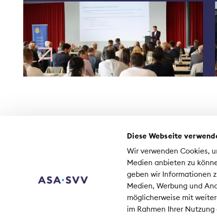
Diese Webseite verwend
Contact
Wir verwenden Cookies, um
Médias
Medien anbieten zu könne
Emplois à l'ASA
geben wir Informationen z
Medien, Werbung und Anal
As
möglicherweise mit weiter
Co
im Rahmen Ihrer Nutzung
80