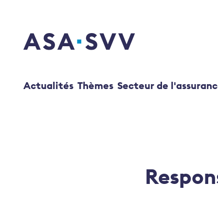
SVV Logo
Actualités
Thèmes
Secteur de l'assuran
Respons