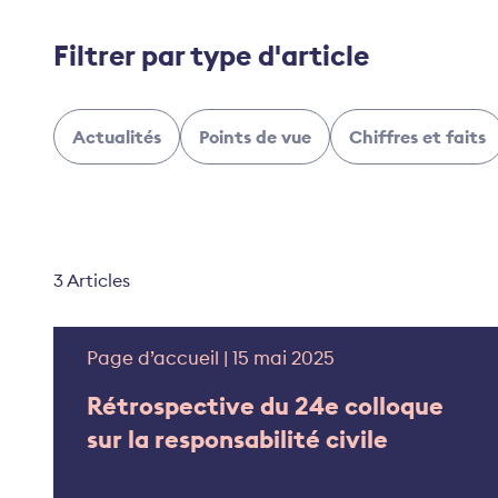
Filtrer par type d'article
Actualités
Points de vue
Chiffres et faits
3 Articles
Page d’accueil | 15 mai 2025
Rétrospective du 24e colloque
sur la responsabilité civile