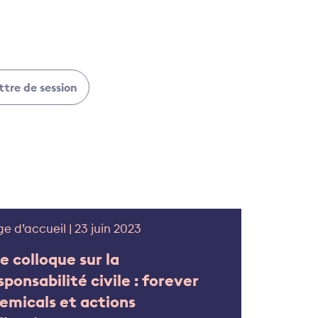
ttre de session
e d’accueil | 23 juin 2023
e colloque sur la
sponsabilité civile : forever
emicals et actions