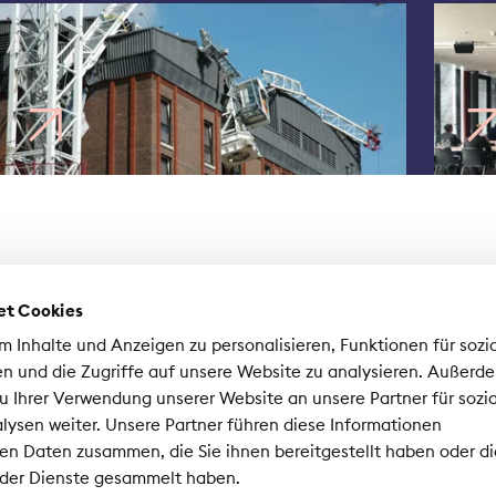
co
et Cookies
 Inhalte und Anzeigen zu personalisieren, Funktionen für sozi
n und die Zugriffe auf unsere Website zu analysieren. Außerd
u Ihrer Verwendung unserer Website an unsere Partner für sozi
ysen weiter. Unsere Partner führen diese Informationen
sociation Suisse d'Assurances ASA
en Daten zusammen, die Sie ihnen bereitgestellt haben oder di
nrad-Ferdinand-Meyer-Strasse 14
 der Dienste gesammelt haben.
02 Zurich