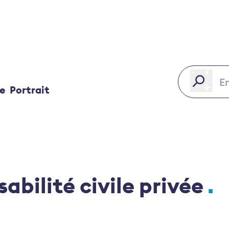
ce
Portrait
abilité civile privée