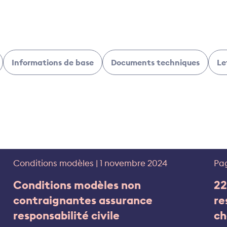
Informations de base
Documents techniques
Le
Conditions modèles | 1 novembre 2024
Pag
Conditions modèles non
22
contraignantes assurance
re
responsabilité civile
ch