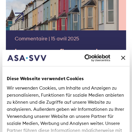
Commentaire | 15 avril 2025
Les assureurs, financeurs de
l'armement?
Diese Webseite verwendet Cookies
Wir verwenden Cookies, um Inhalte und Anzeigen zu
personalisieren, Funktionen für soziale Medien anbieten
zu können und die Zugriffe auf unsere Website zu
analysieren. Außerdem geben wir Informationen zu Ihrer
Commentaire | 4 avril 2025
Verwendung unserer Website an unsere Partner für
soziale Medien, Werbung und Analysen weiter. Unsere
Les droits de douane de
Partner führen diese Informationen möglicherweise mit