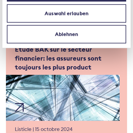
Auswahl erlauben
Ablehnen
Étude | 28 novembre 2024
Étude BAK sur le secteur
financier: les assureurs sont
toujours les plus product
Listicle | 15 octobre 2024