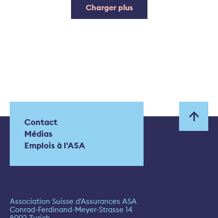
Charger plus
Contact
Médias
Emplois à l'ASA
Association Suisse d'Assurances ASA
Conrad-Ferdinand-Meyer-Strasse 14
8002 Zurich