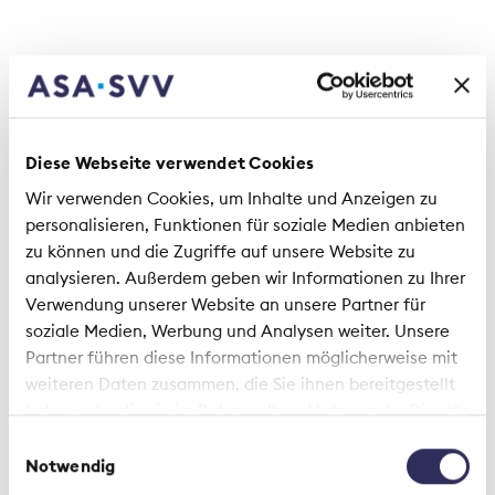
Diese Webseite verwendet Cookies
Wir verwenden Cookies, um Inhalte und Anzeigen zu
personalisieren, Funktionen für soziale Medien anbieten
zu können und die Zugriffe auf unsere Website zu
analysieren. Außerdem geben wir Informationen zu Ihrer
Verwendung unserer Website an unsere Partner für
soziale Medien, Werbung und Analysen weiter. Unsere
Partner führen diese Informationen möglicherweise mit
weiteren Daten zusammen, die Sie ihnen bereitgestellt
haben oder die sie im Rahmen Ihrer Nutzung der Dienste
gesammelt haben.
Einwilligungsauswahl
Notwendig