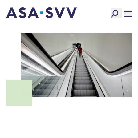
SVV Logo