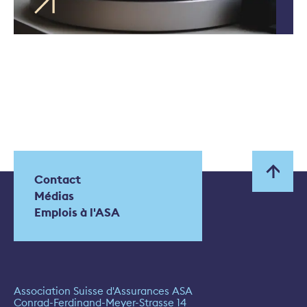
Contact
Médias
Emplois à l'ASA
Association Suisse d'Assurances ASA
Conrad-Ferdinand-Meyer-Strasse 14