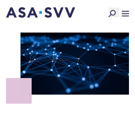
SVV Logo