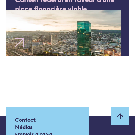
place financière viable
Contact
Médias
Emplois à l'ASA