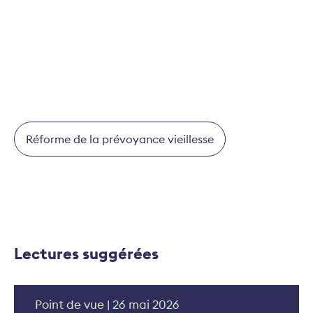
28.
Réforme de la prévoyance vieillesse
Lectures suggérées
Point de vue | 26 mai 2026