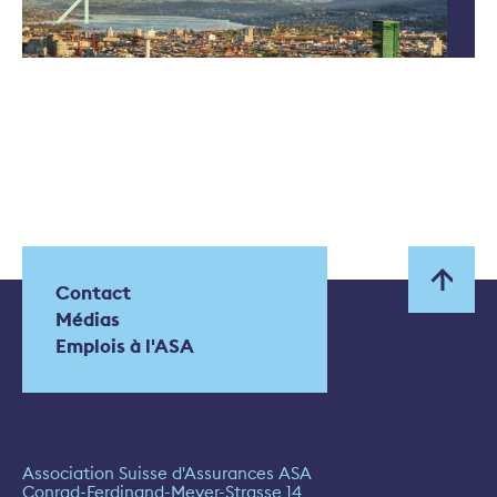
Contact
Médias
Emplois à l'ASA
Association Suisse d'Assurances ASA
Conrad-Ferdinand-Meyer-Strasse 14