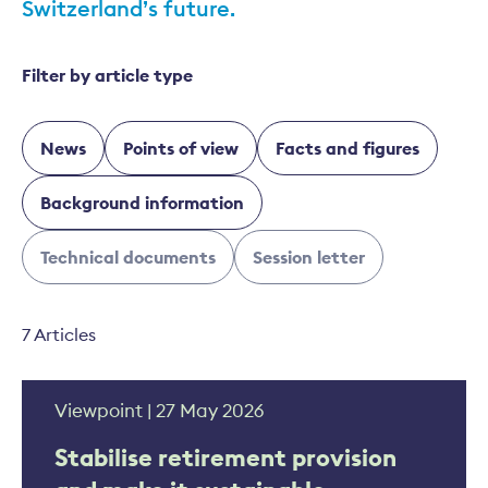
Switzerland’s future.
Filter by article type
News
Points of view
Facts and figures
Background information
Technical documents
Session letter
7 Articles
Viewpoint | 27 May 2026
Stabilise retirement provision