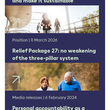
and make it sustainable
Position | 11 March 2026
Relief Package 27: no weakening
of the three-pillar system
Media releases | 6 February 2024
Personal accountability as a