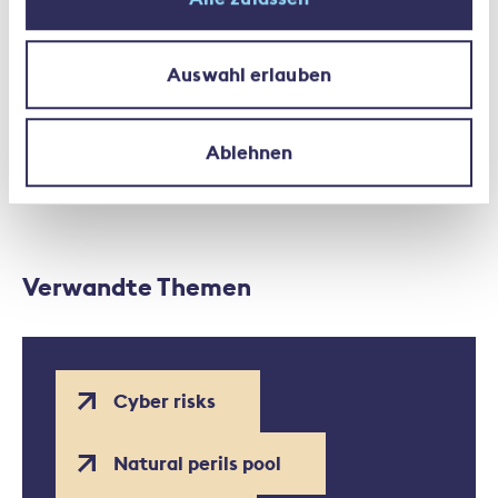
manner
Auswahl erlauben
Ablehnen
Verwandte Themen
Cyber risks
Natural perils pool