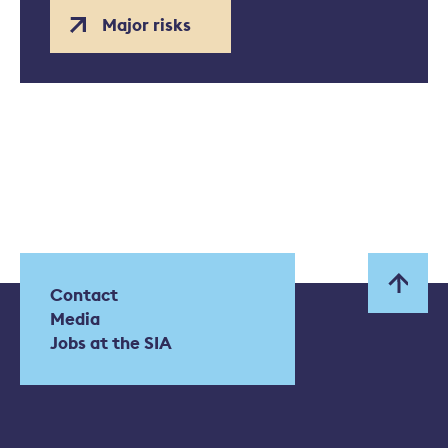
Major risks
Contact
Media
Jobs at the SIA