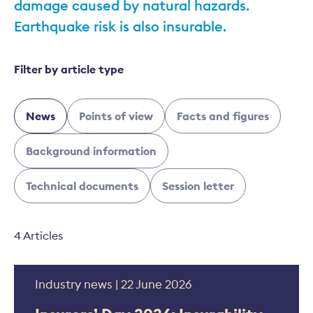
damage caused by natural hazards.
Earthquake risk is also insurable.
Filter by article type
News
Points of view
Facts and figures
Background information
Technical documents
Session letter
4 Articles
Industry news | 22 June 2026