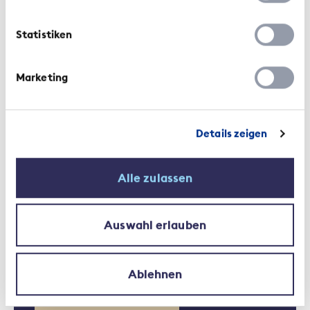
Competition brings innovative
products
Statistiken
Marketing
Details zeigen
Alle zulassen
Verwandte Themen
Auswahl erlauben
Ablehnen
Health insurer