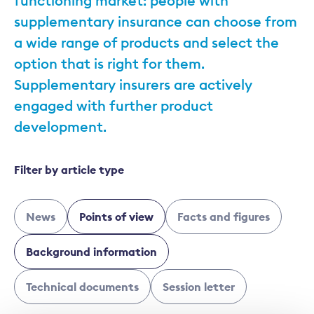
functioning market: people with
supplementary insurance can choose from
a wide range of products and select the
option that is right for them.
Supplementary insurers are actively
engaged with further product
development.
Filter by article type
News
Points of view
Facts and figures
Background information
Technical documents
Session letter