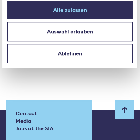
Alle zulassen
Natural perils
Natural risks
Auswahl erlauben
Ablehnen
Contact
Media
Jobs at the SIA