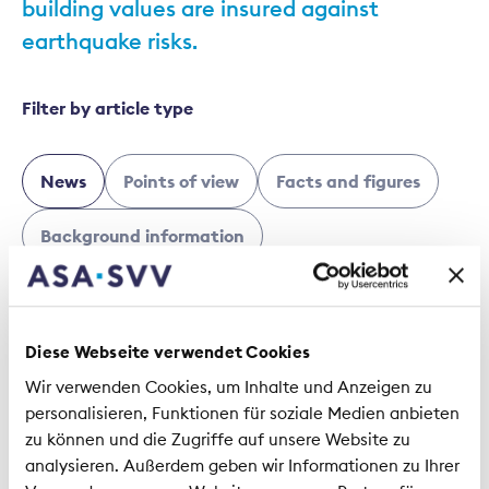
building values are insured against
earthquake risks.
Filter by article type
News
Points of view
Facts and figures
Background information
Technical documents
Session letter
Diese Webseite verwendet Cookies
1 Articles
Wir verwenden Cookies, um Inhalte und Anzeigen zu
personalisieren, Funktionen für soziale Medien anbieten
zu können und die Zugriffe auf unsere Website zu
Media releases | 5 February 2025
analysieren. Außerdem geben wir Informationen zu Ihrer