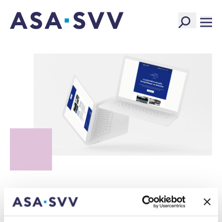
SVV Logo
Every month, we take a closer look at a