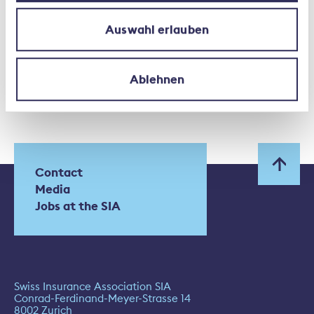
Auswahl erlauben
Ablehnen
Contact
Media
Jobs at the SIA
Swiss Insurance Association SIA
Conrad-Ferdinand-Meyer-Strasse 14
8002 Zurich