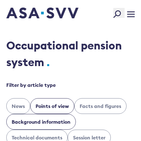
SVV Logo
Occupational pension
system
Filter by article type
News
Points of view
Facts and figures
Background information
Technical documents
Session letter