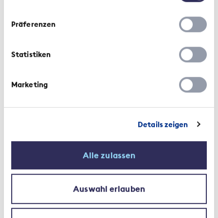
Präferenzen
Recommandations | 1 août 2021
Statistiken
Recommandations sur les
Marketing
conditions d’engagement dans
l’assurance
Details zeigen
Alle zulassen
Auswahl erlauben
Actualités du secteur | 6 novembre 2017