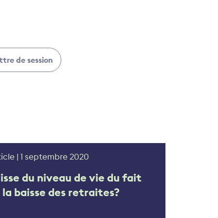
ttre de session
ticle | 1 septembre 2020
isse du niveau de vie du fait
 la baisse des retraites?