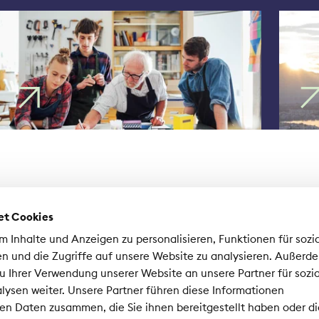
et Cookies
 Inhalte und Anzeigen zu personalisieren, Funktionen für sozi
n und die Zugriffe auf unsere Website zu analysieren. Außerd
u Ihrer Verwendung unserer Website an unsere Partner für sozi
ysen weiter. Unsere Partner führen diese Informationen
sociation Suisse d'Assurances ASA
en Daten zusammen, die Sie ihnen bereitgestellt haben oder di
nrad-Ferdinand-Meyer-Strasse 14