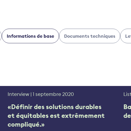
Informations de base
Documents techniques
Le
Interview | 1 septembre 2020
Lis
«Définir des solutions durables
Ba
et équitables est extrêmement
de
compliqué.»