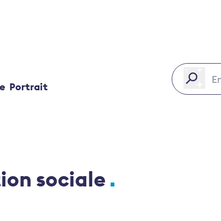
ce
Portrait
ion sociale