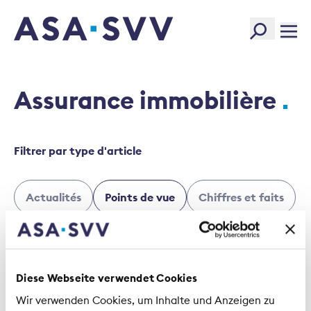
SVV Logo
Assurance immobilière
Filtrer par type d'article
Actualités
Points de vue
Chiffres et faits
Informations de base
Documents techniques
Lettre de session
Diese Webseite verwendet Cookies
Wir verwenden Cookies, um Inhalte und Anzeigen zu