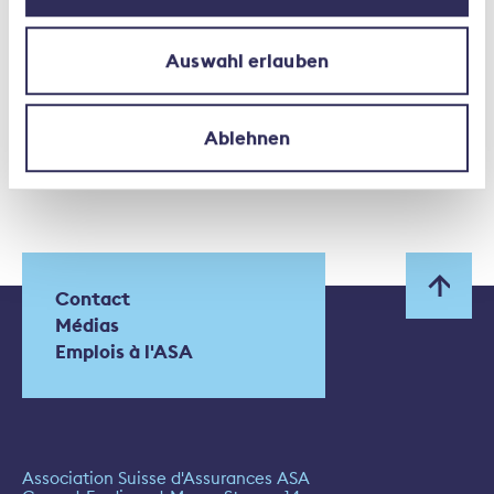
Auswahl erlauben
Ablehnen
Contact
Médias
Emplois à l'ASA
Association Suisse d'Assurances ASA