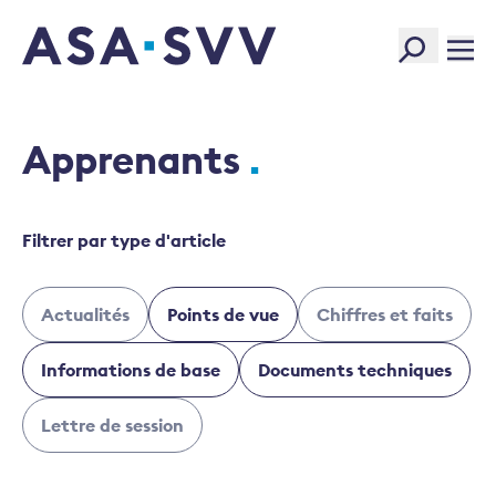
SVV Logo
Apprenants
Filtrer par type d'article
Actualités
Points de vue
Chiffres et faits
Informations de base
Documents techniques
Lettre de session