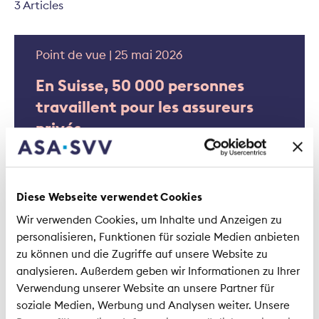
3 Articles
Point de vue | 25 mai 2026
En Suisse, 50 000 personnes
travaillent pour les assureurs
privés
Diese Webseite verwendet Cookies
Wir verwenden Cookies, um Inhalte und Anzeigen zu
personalisieren, Funktionen für soziale Medien anbieten
zu können und die Zugriffe auf unsere Website zu
analysieren. Außerdem geben wir Informationen zu Ihrer
Interview | 20 juin 2025
Verwendung unserer Website an unsere Partner für
Apprenti aujourd’hui, CEO
soziale Medien, Werbung und Analysen weiter. Unsere