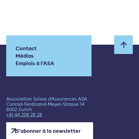
Contact
Médias
Emplois à l'ASA
Association Suisse d'Assurances ASA
Conrad-Ferdinand-Meyer-Strasse 14
8002 Zurich
+41 44 208 28 28
S'abonner à la newsletter