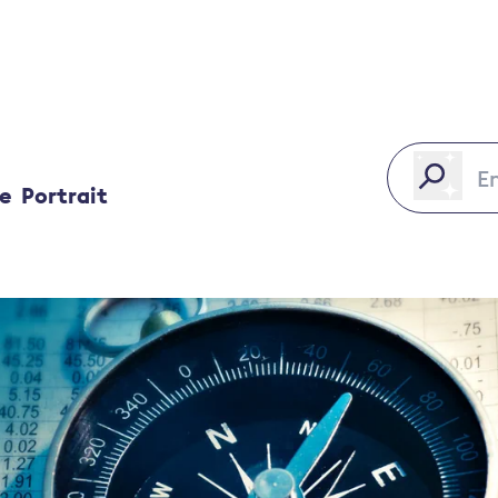
ce
Portrait