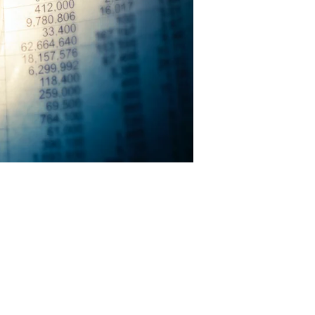
Suisse
aire « Le droit