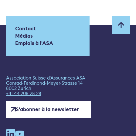
Contact
Médias
Emplois à l'ASA
Association Suisse d'Assurances ASA
Conrad-Ferdinand-Meyer-Strasse 14
8002 Zurich
+41 44 208 28 28
S'abonner à la newsletter