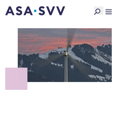
SVV Logo