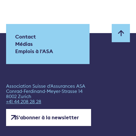
Contact
Médias
Emplois à l'ASA
Association Suisse d'Assurances ASA
Conrad-Ferdinand-Meyer-Strasse 14
8002 Zurich
+41 44 208 28 28
S'abonner à la newsletter