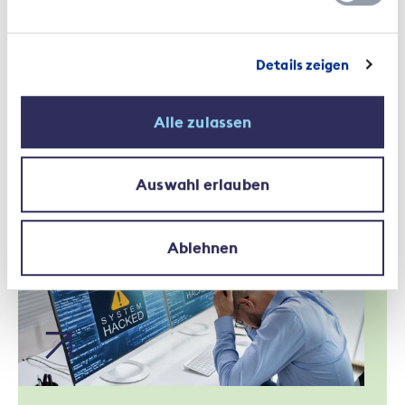
Details zeigen
Alle zulassen
Interview | 30 janvier 2024
Renforcer ensemble la
Auswahl erlauben
cyberrésilience dans le secteur
financier
Ablehnen