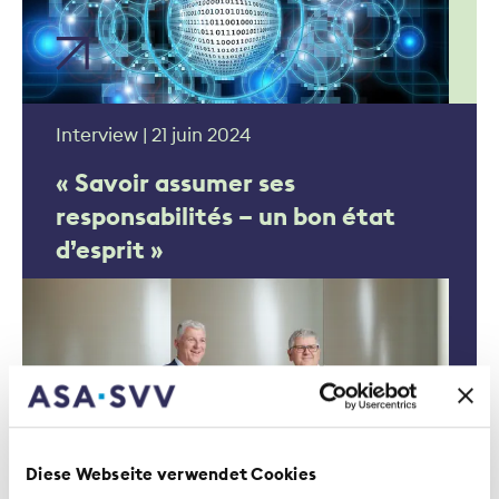
Interview | 21 juin 2024
« Savoir assumer ses
responsabilités – un bon état
d’esprit »
Diese Webseite verwendet Cookies
Interview | 17 avril 2024