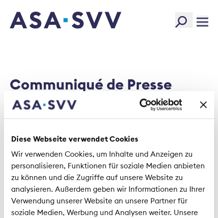
SVV Logo
Communiqué de Presse
Open Finance
Diese Webseite verwendet Cookies
221216_Communiqué de
Wir verwenden Cookies, um Inhalte und Anzeigen zu
Presse_SVV_OpenFinance.pdf
personalisieren, Funktionen für soziale Medien anbieten
zu können und die Zugriffe auf unsere Website zu
Size:
146.88 KB
analysieren. Außerdem geben wir Informationen zu Ihrer
Type:
PDF
Verwendung unserer Website an unsere Partner für
Created:
2022-12-16
soziale Medien, Werbung und Analysen weiter. Unsere