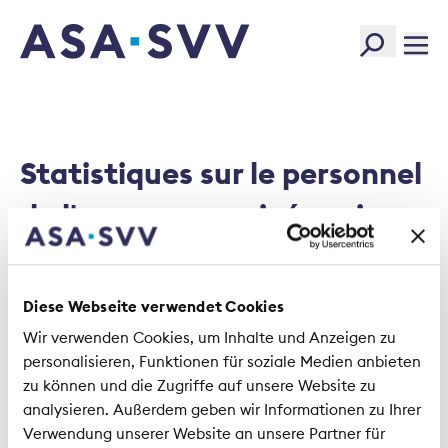
SVV Logo
Statistiques sur le personnel
de l'assurance privée suisse
en 2021
Diese Webseite verwendet Cookies
Statistiques sur le personnel de l'assurance
Wir verwenden Cookies, um Inhalte und Anzeigen zu
personalisieren, Funktionen für soziale Medien anbieten
privée suisse en 2021.pdf
zu können und die Zugriffe auf unsere Website zu
analysieren. Außerdem geben wir Informationen zu Ihrer
Size:
1.07 MB
Verwendung unserer Website an unsere Partner für
Type:
PDF