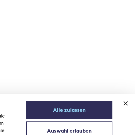
Alle zulassen
ale
em
Auswahl erlauben
ale