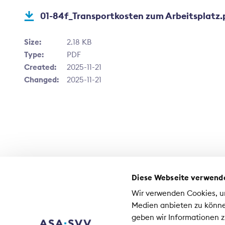
01-84f_Transportkosten zum Arbeitsplatz.
Size:
2.18 KB
Type:
PDF
Created:
2025-11-21
Changed:
2025-11-21
Diese Webseite verwend
Contact
Wir verwenden Cookies, um
Médias
Medien anbieten zu könne
Emplois à l'ASA
geben wir Informationen z