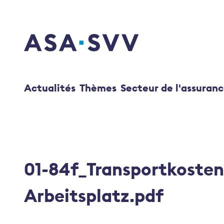
SVV Logo
Actualités
Thèmes
Secteur de l'assuran
01-84f_Transportkoste
Arbeitsplatz.pdf