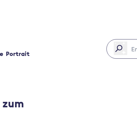
ce
Portrait
n zum